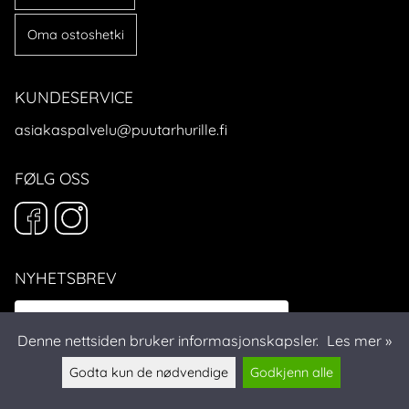
Oma ostoshetki
KUNDESERVICE
asiakaspalvelu@puutarhurille.fi
FØLG OSS
NYHETSBREV
Denne nettsiden bruker informasjonskapsler.
Les mer »
Godta kun de nødvendige
Godkjenn alle