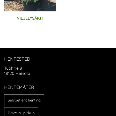
VILJELYSÄKIT
HENTESTED
Tuohitie 8
18120 Heinola
HENTEMÅTER
Selvbetjent henting
Drive in -pickup