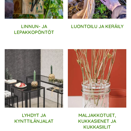
LINNUN- JA
LUONTOILU JA KERÄILY
LEPAKKOPÖNTÖT
LYHDYT JA
MALJAKKOTUET,
KYNTTILÄNJALAT
KUKKASIENET JA
KUKKASIILIT