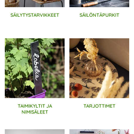
SÄILYTYSTARVIKKEET
SÄILÖNTÄPURKIT
TAIMIKYLTIT JA
TARJOTTIMET
NIMISÄLEET