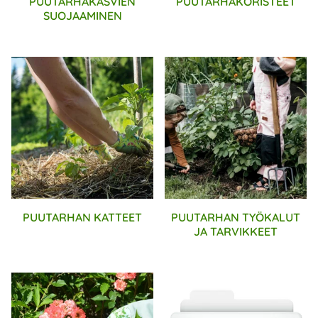
PUUTARHAKASVIEN
PUUTARHAKORISTEET
SUOJAAMINEN
PUUTARHAN KATTEET
PUUTARHAN TYÖKALUT
JA TARVIKKEET