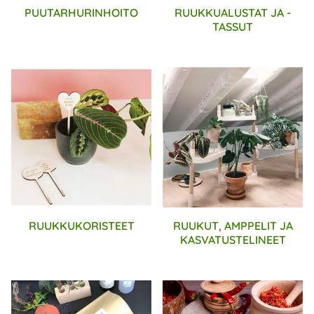
PUUTARHURINHOITO
RUUKKUALUSTAT JA -
TASSUT
RUUKKUKORISTEET
RUUKUT, AMPPELIT JA
KASVATUSTELINEET