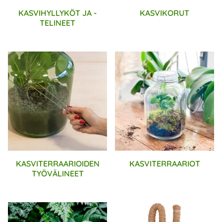
KASVIHYLLYKÖT JA -
KASVIKORUT
TELINEET
KASVITERRAARIOIDEN
KASVITERRAARIOT
TYÖVÄLINEET