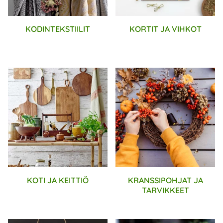
KODINTEKSTIILIT
KORTIT JA VIHKOT
KOTI JA KEITTIÖ
KRANSSIPOHJAT JA
TARVIKKEET