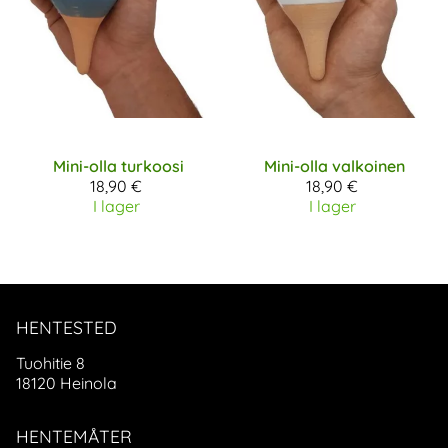
Mini-olla turkoosi
Mini-olla valkoinen
18,90 €
18,90 €
I lager
I lager
HENTESTED
Tuohitie 8
18120 Heinola
HENTEMÅTER