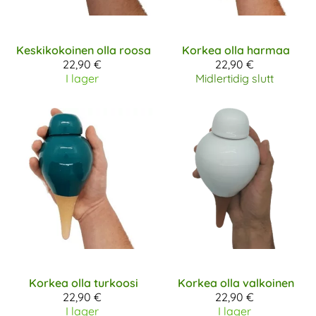
Keskikokoinen olla roosa
Korkea olla harmaa
22,90 €
22,90 €
I lager
Midlertidig slutt
Korkea olla turkoosi
Korkea olla valkoinen
22,90 €
22,90 €
I lager
I lager