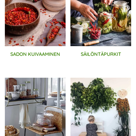
SADON KUIVAAMINEN
SÄILÖNTÄPURKIT