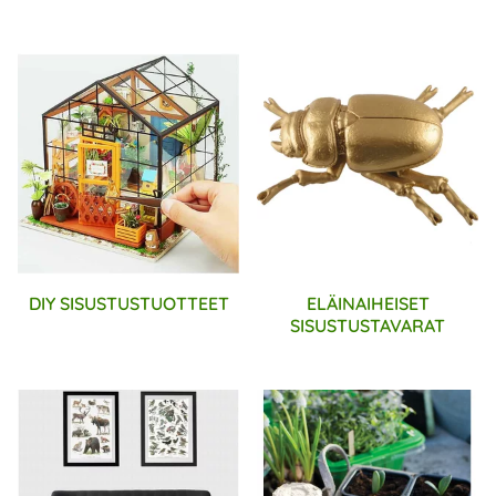
DIY SISUSTUSTUOTTEET
ELÄINAIHEISET
SISUSTUSTAVARAT