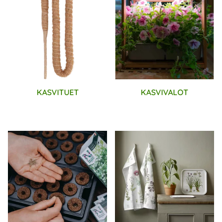
KASVITUET
KASVIVALOT