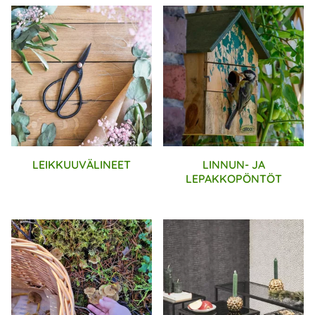
LEIKKUUVÄLINEET
LINNUN- JA
LEPAKKOPÖNTÖT