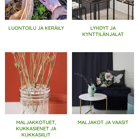
LUONTOILU JA KERÄILY
LYHDYT JA
KYNTTILÄNJALAT
MALJAKKOTUET,
MALJAKOT JA VAASIT
KUKKASIENET JA
KUKKASIILIT