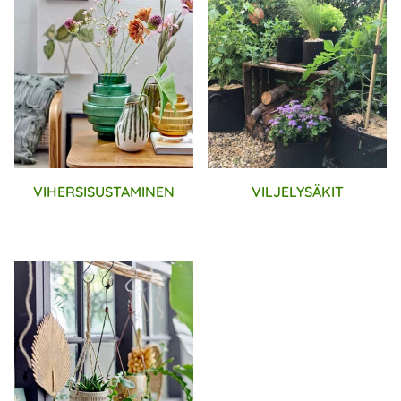
VIHERSISUSTAMINEN
VILJELYSÄKIT