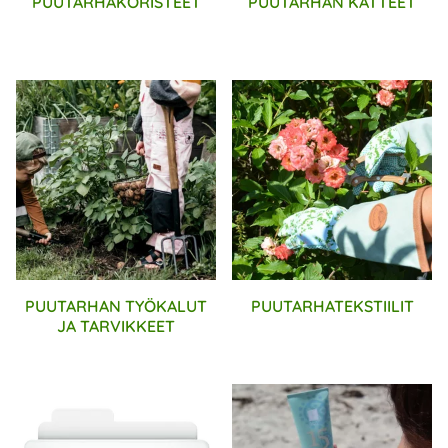
PUUTARHAKORISTEET
PUUTARHAN KATTEET
PUUTARHAN TYÖKALUT
PUUTARHATEKSTIILIT
JA TARVIKKEET