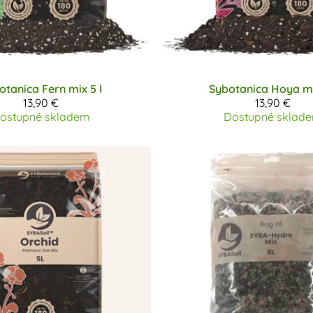
otanica
Fern mix 5 l
Sybotanica
Hoya mi
13,90 €
13,90 €
ostupné skladem
Dostupné sklad