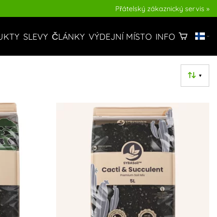
Přátelský zákaznický servis »
ČLÁNKY
UKTY
SLEVY
VÝDEJNÍ MÍSTO
INFO
▼