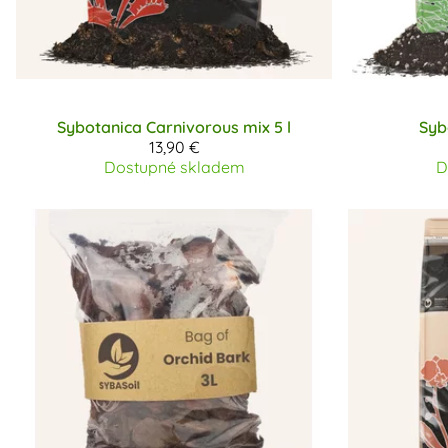
Sybotanica
Carnivorous mix 5 l
Syb
13,90 €
Dostupné skladem
D