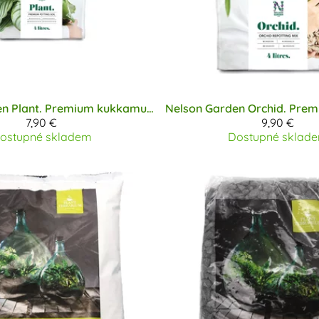
en
Plant. Premium kukkamulta 4 l
Nelson Garden
7,90 €
9,90 €
ostupné skladem
Dostupné sklad