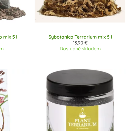
 mix 5 l
Sybotanica
Terrarium mix 5 l
13,90 €
em
Dostupné skladem