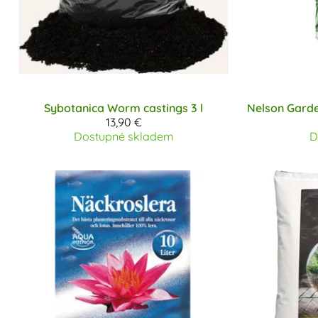
Sybotanica
Worm castings 3 l
Nelson Gard
13,90 €
Dostupné skladem
D