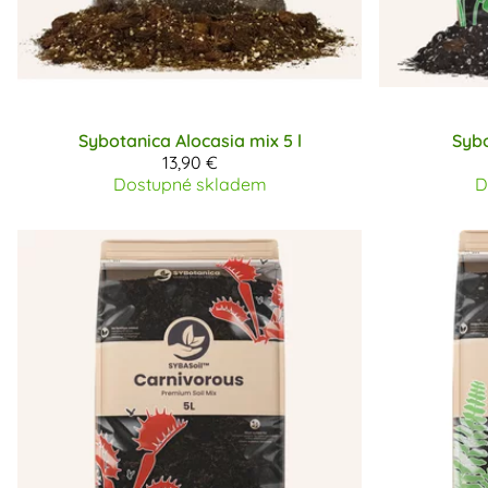
Sybotanica
Alocasia mix 5 l
Syb
13,90 €
Dostupné skladem
D