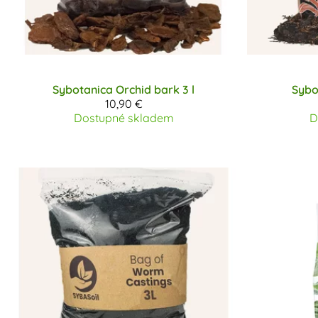
Sybotanica
Orchid bark 3 l
Sybo
10,90 €
Dostupné skladem
D