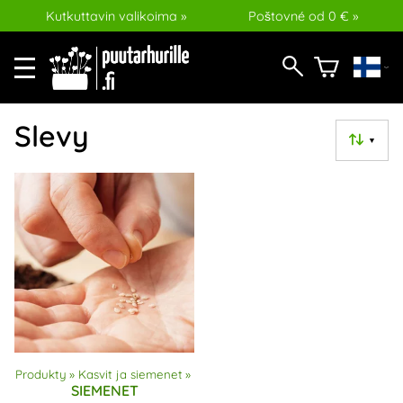
Kutkuttavin valikoima »
Poštovné od 0 € »
Slevy
▼
Produkty
‪»
Kasvit ja siemenet
‪»
SIEMENET