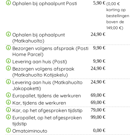
Ophalen bij ophaalpunt Posti
5,90 €
(0,00 €
korting op
bestellingen
boven de
149,00 €)
Ophalen bij ophaalpunt
24,90 €
(Matkahuolto)
Bezorgen volgens afspraak (Posti
9,90 €
Home Parcel)
Levering aan huis (Posti)
9,90 €
Bezorgen volgens afspraak
24,90 €
(Matkahuolto Kotijakelu)
Levering aan huis (Matkahuolto
24,90 €
Jakopaketti)
Europallet, tijdens de werkuren
69,00 €
Kar, tijdens de werkuren
69,00 €
Kar, op het afgesproken tijdstip
79,00 €
Europallet, op het afgesproken
99,00 €
tijdstip
Omatoiminouto
0,00 €