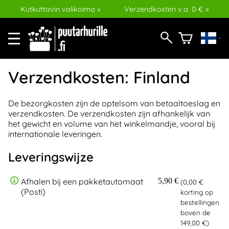
Kutkuttavin valikoima »
Verzendkosten v.a. 0 € »
Verzendkosten: Finland
De bezorgkosten zijn de optelsom van betaaltoeslag en
verzendkosten. De verzendkosten zijn afhankelijk van
het gewicht en volume van het winkelmandje, vooral bij
internationale leveringen.
Leveringswijze
Afhalen bij een pakketautomaat
5,90 €
(0,00 €
(Posti)
korting op
bestellingen
boven de
149,00 €)