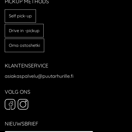
PICKUP METHODS
Self pick-up
Drive in -pickup
Oma ostoshetki
KLANTENSERVICE
asiakaspalvelu@puutarhurille.fi
VOLG ONS
NIEUWSBRIEF