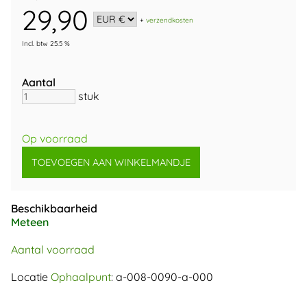
29,90
+
verzendkosten
Incl. btw 25.5 %
Aantal
stuk
Op voorraad
Beschikbaarheid
Meteen
Aantal voorraad
Locatie
Ophaalpunt
: a-008-0090-a-000