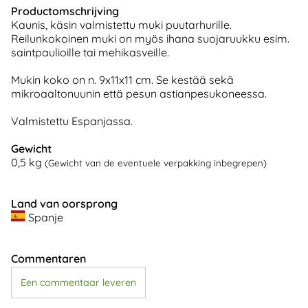
Productomschrijving
Kaunis, käsin valmistettu muki puutarhurille.
Reilunkokoinen muki on myös ihana suojaruukku esim.
saintpaulioille tai mehikasveille.
Mukin koko on n. 9x11x11 cm. Se kestää sekä
mikroaaltonuunin että pesun astianpesukoneessa.
Valmistettu Espanjassa.
Gewicht
0,5
kg
(Gewicht van de eventuele verpakking inbegrepen)
Land van oorsprong
Spanje
Commentaren
Een commentaar leveren