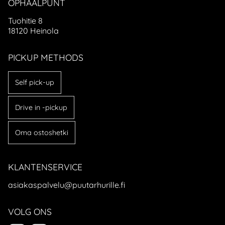
OPHAALPUNT
Tuohitie 8
18120 Heinola
PICKUP METHODS
Self pick-up
Drive in -pickup
Oma ostoshetki
KLANTENSERVICE
asiakaspalvelu@puutarhurille.fi
VOLG ONS