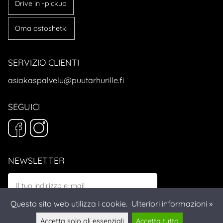
Drive in -pickup
Oma ostoshetki
SERVIZIO CLIENTI
asiakaspalvelu@puutarhurille.fi
SEGUICI
NEWSLETTER
Questo sito web utilizza i cookie.
Ulteriori informazioni »
Accetta solo gli essenziali
Accetta tutto