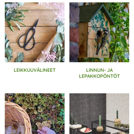
LEIKKUUVÄLINEET
LINNUN- JA
LEPAKKOPÖNTÖT