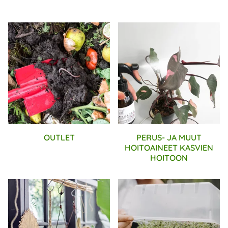
OUTLET
PERUS- JA MUUT
HOITOAINEET KASVIEN
HOITOON