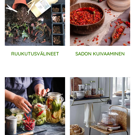
RUUKUTUSVÄLINEET
SADON KUIVAAMINEN