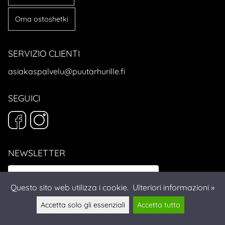
Oma ostoshetki
SERVIZIO CLIENTI
asiakaspalvelu@puutarhurille.fi
SEGUICI
NEWSLETTER
Questo sito web utilizza i cookie.
Ulteriori informazioni »
Accetta solo gli essenziali
Accetta tutto