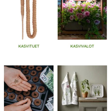
KASVITUET
KASVIVALOT