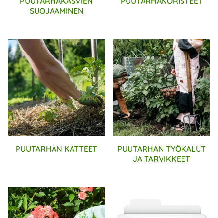
PUUTARHAKASVIEN
PUUTARHAKORISTEET
SUOJAAMINEN
PUUTARHAN KATTEET
PUUTARHAN TYÖKALUT
JA TARVIKKEET