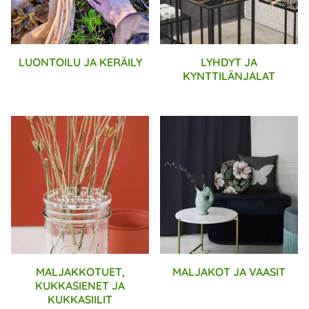
LUONTOILU JA KERÄILY
LYHDYT JA
KYNTTILÄNJALAT
MALJAKKOTUET,
MALJAKOT JA VAASIT
KUKKASIENET JA
KUKKASIILIT