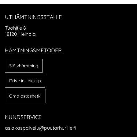
UTHÄMTNINGSSTÄLLE
Tuohitie 8
18120 Heinola
HÄMTNINGSMETODER
Självhämtning
Drive in -pickup
Oma ostoshetki
KUNDSERVICE
asiakaspalvelu@puutarhurille.fi