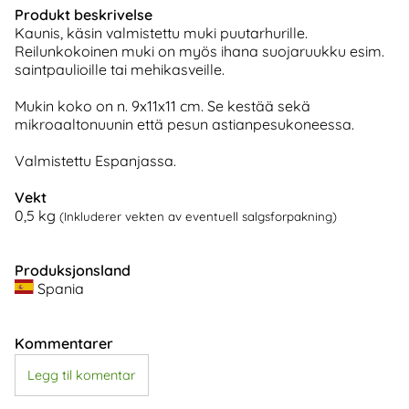
Produkt beskrivelse
Kaunis, käsin valmistettu muki puutarhurille.
Reilunkokoinen muki on myös ihana suojaruukku esim.
saintpaulioille tai mehikasveille.
Mukin koko on n. 9x11x11 cm. Se kestää sekä
mikroaaltonuunin että pesun astianpesukoneessa.
Valmistettu Espanjassa.
Vekt
0,5
kg
(Inkluderer vekten av eventuell salgsforpakning)
Produksjonsland
Spania
Kommentarer
Legg til komentar