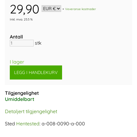
29,90
+
Veveranse kostnader
Inkl. mva. 25.5 %
Antall
stk
I lager
Tilgjengelighet
Umiddelbart
Detaljert tilgjengelighet
Sted
Hentested
: a-008-0090-a-000