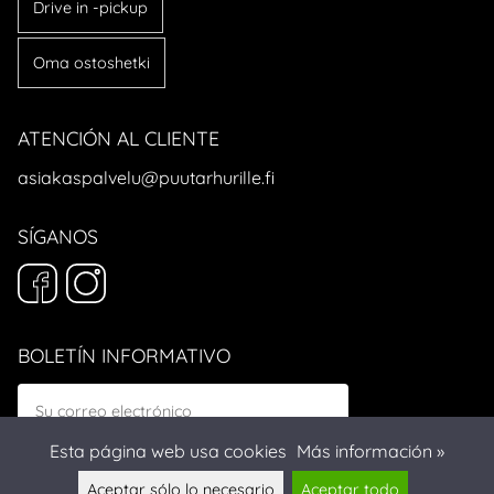
Drive in -pickup
Oma ostoshetki
ATENCIÓN AL CLIENTE
asiakaspalvelu@puutarhurille.fi
SÍGANOS
BOLETÍN INFORMATIVO
Esta página web usa cookies
Más información »
Aceptar sólo lo necesario
Aceptar todo