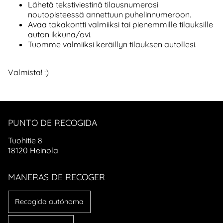
Lähetä tekstiviestinä tilausnumerosi
noutopisteessä annettuun puhelinnumeroon.
Avaa takakontti valmiiksi tai pienemmille tilauksille
auton ikkuna/ovi.
Tuomme valmiiksi keräillyn tilauksen autollesi.
Valmista! :)
PUNTO DE RECOGIDA
Tuohitie 8
18120 Heinola
MANERAS DE RECOGER
Recogida autónoma