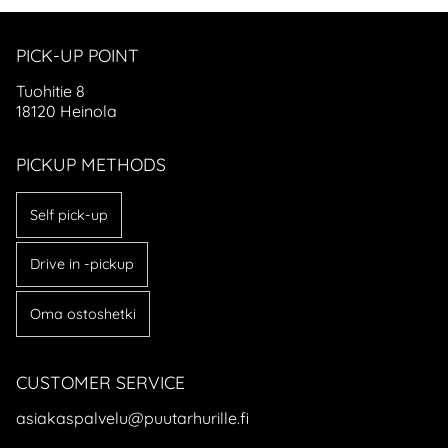
PICK-UP POINT
Tuohitie 8
18120 Heinola
PICKUP METHODS
Self pick-up
Drive in -pickup
Oma ostoshetki
CUSTOMER SERVICE
asiakaspalvelu@puutarhurille.fi