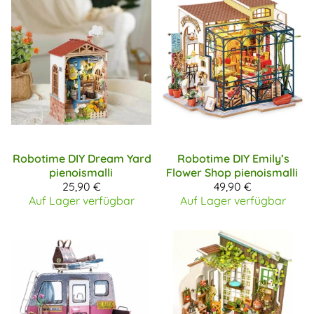
Robotime DIY
Dream Yard
Robotime DIY
Emily’s
pienoismalli
Flower Shop pienoismalli
25,90 €
49,90 €
Auf Lager verfügbar
Auf Lager verfügbar