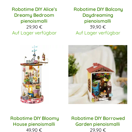
Robotime DIY
Alice’s
Robotime DIY
Balcony
Dreamy Bedroom
Daydreaming
pienoismalli
pienoismalli
29,90 €
39,90 €
Auf Lager verfügbar
Auf Lager verfügbar
Robotime DIY
Bloomy
Robotime DIY
Borrowed
House pienoismalli
Garden pienoismalli
49,90 €
29,90 €