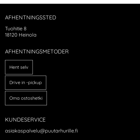
AFHENTNINGSSTED
Tuohitie 8
18120 Heinola
AFHENTNINGSMETODER
Hent selv
Drive in -pickup
Oma ostoshetki
KUNDESERVICE
asiakaspalvelu@puutarhurille.fi