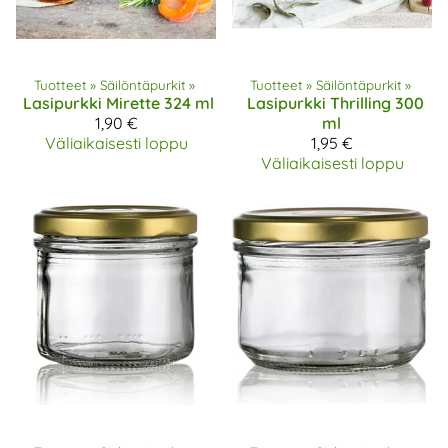
Tuotteet
‪»
Säilöntäpurkit
‪»
Tuotteet
‪»
Säilöntäpurkit
‪»
Lasipurkki Mirette 324 ml
Lasipurkki Thrilling 300
1,90 €
ml
Väliaikaisesti loppu
1,95 €
Väliaikaisesti loppu