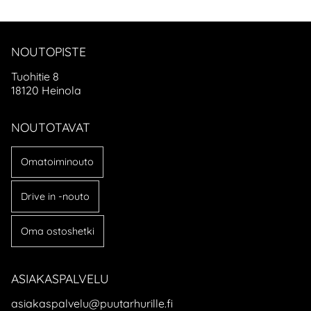
NOUTOPISTE
Tuohitie 8
18120 Heinola
NOUTOTAVAT
Omatoiminouto
Drive in -nouto
Oma ostoshetki
ASIAKASPALVELU
asiakaspalvelu@puutarhurille.fi