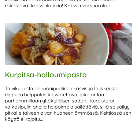
rakastavat krassinkukkia! Krassin voi suorakyl...
Kurpitsa-halloumipasta
Talvikurpista on monipuolinen kasvis ja lajikkeesta
riippuen helppokin kasvatettava, joka antaa
parhaimmillaan yltäkylläisen sadon. Kurpista on
valkosipulin ohella helpoimpia säilöttäviä, sillä se säilyy
pitkälle talveen aivan huoneenlämmössä. Keittiössä sen
käyttö ei rajoitu...