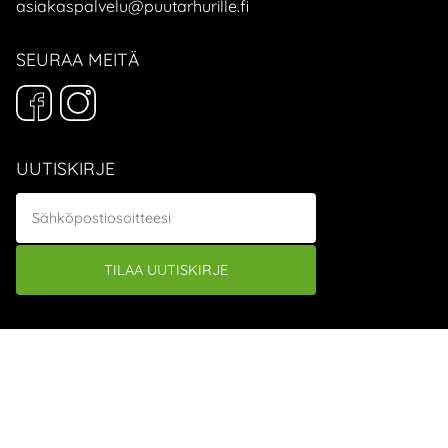
asiakaspalvelu@puutarhurille.fi
SEURAA MEITÄ
UUTISKIRJE