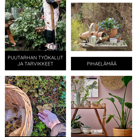
PUUTARHAN TYÖKALUT
JA TARVIKKEET
PIHAELÄMÄÄ