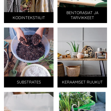
BENTORASIAT JA
KODINTEKSTIILIT
TARVIKKEET
SUBSTRATES
KERAAMISET RUUKUT