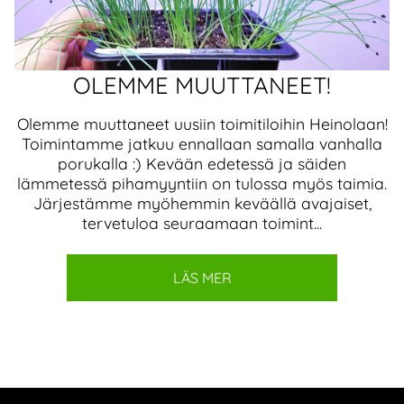
OLEMME MUUTTANEET!
Olemme muuttaneet uusiin toimitiloihin Heinolaan!
Toimintamme jatkuu ennallaan samalla vanhalla
porukalla :) Kevään edetessä ja säiden
lämmetessä pihamyyntiin on tulossa myös taimia.
Järjestämme myöhemmin keväällä avajaiset,
tervetuloa seuraamaan toimint...
LÄS MER