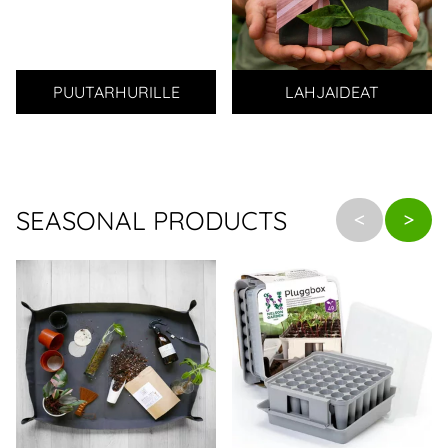
PUUTARHURILLE
LAHJAIDEAT
SEASONAL PRODUCTS