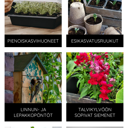
PIENOISKASVIHUONEET
ESIKASVATUSRUUKUT
LINNUN- JA
TALVIKYLVÖÖN
LEPAKKOPÖNTÖT
SOPIVAT SIEMENET