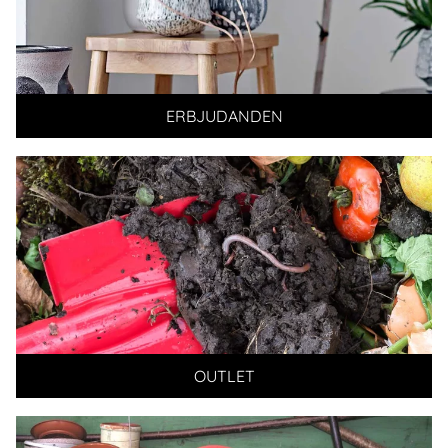
ERBJUDANDEN
OUTLET