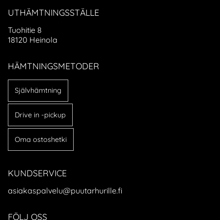
UTHÄMTNINGSSTÄLLE
Tuohitie 8
18120 Heinola
HÄMTNINGSMETODER
Självhämtning
Drive in -pickup
Oma ostoshetki
KUNDSERVICE
asiakaspalvelu@puutarhurille.fi
FÖLJ OSS