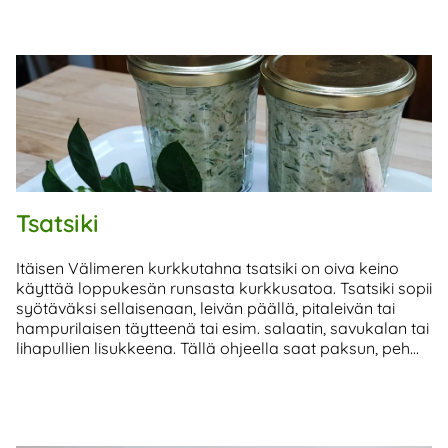
Tsatsiki
Itäisen Välimeren kurkkutahna tsatsiki on oiva keino
käyttää loppukesän runsasta kurkkusatoa. Tsatsiki sopii
syötäväksi sellaisenaan, leivän päällä, pitaleivän tai
hampurilaisen täytteenä tai esim. salaatin, savukalan tai
lihapullien lisukkeena. Tällä ohjeella saat paksun, peh...