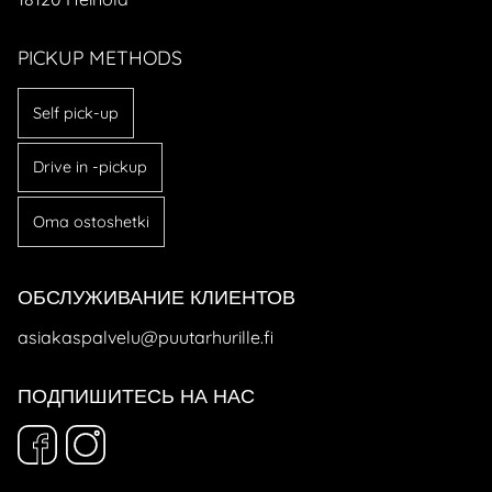
PICKUP METHODS
Self pick-up
Drive in -pickup
Oma ostoshetki
ОБСЛУЖИВАНИЕ КЛИЕНТОВ
asiakaspalvelu@puutarhurille.fi
ПОДПИШИТЕСЬ НА НАС