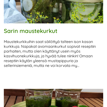
Sarin maustekurkut
Maustekurkkuihin saat säilöttyä talteen ison kasan
kurkkuja. Napakat avomaankurkut sopivat reseptiin
parhaiten, mutta olen käyttänyt usein myös
kasvihuonekurkkuja, ja hyvää tulee niinkin! Omaan
reseptiin käytän yleensä mustapippuria ja
sellerinsiemeniä, mutta ne voi korvata my...