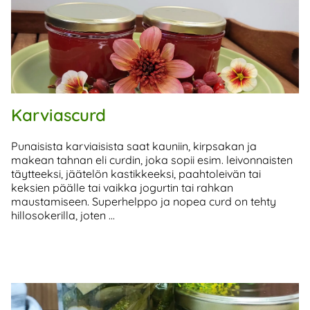
Karviascurd
Punaisista karviaisista saat kauniin, kirpsakan ja
makean tahnan eli curdin, joka sopii esim. leivonnaisten
täytteeksi, jäätelön kastikkeeksi, paahtoleivän tai
keksien päälle tai vaikka jogurtin tai rahkan
maustamiseen. Superhelppo ja nopea curd on tehty
hillosokerilla, joten ...