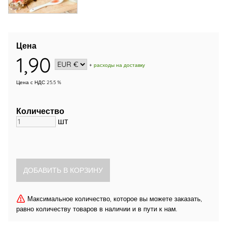
Цена
1,90
+
расходы на доставку
Цена с НДС 25.5 %
Количество
шт
Максимальное количество, которое вы можете заказать,
равно количеству товаров в наличии и в пути к нам.