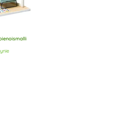
ienoismalli
ynie