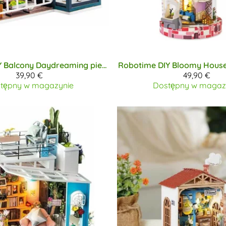
Y
Balcony Daydreaming pienoismalli
Robotime DIY
Bloomy House 
39,90 €
49,90 €
tępny w magazynie
Dostępny w magaz