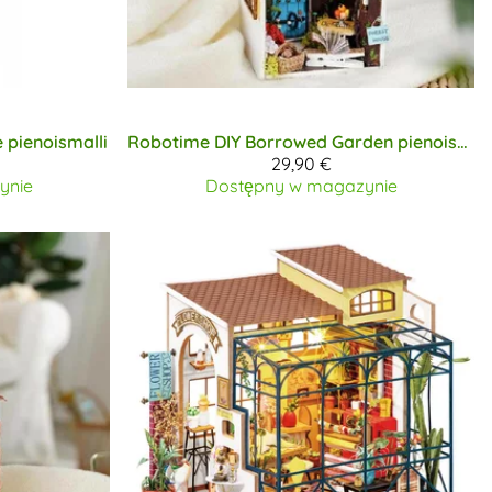
pienoismalli
Robotime DIY
Borrowed Garden pienoismalli
29,90 €
ynie
Dostępny w magazynie