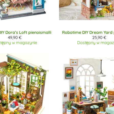
IY
Dora’s Loft pienoismalli
Robotime DIY
Dream Yard p
49,90 €
25,90 €
tępny w magazynie
Dostępny w magaz