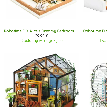
Robotime DIY
Alice’s Dreamy Bedroom pienoismalli
Robotime DI
29,90 €
Dostępny w magazynie
Dos