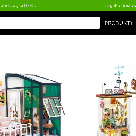
 dostawy od 0 € »
Szybka dostaw
PRODUKTY