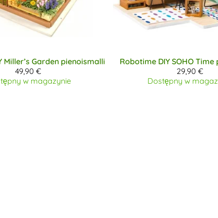
Y
Miller’s Garden pienoismalli
Robotime DIY
SOHO Time p
49,90 €
29,90 €
tępny w magazynie
Dostępny w magaz