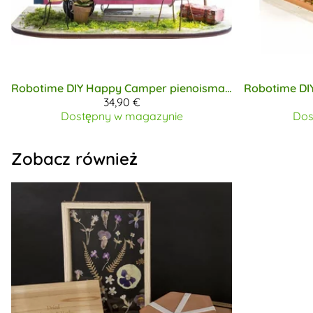
Robotime DIY
Happy Camper pienoismalli
Robotime DI
34,90 €
Dostępny w magazynie
Dos
Zobacz również