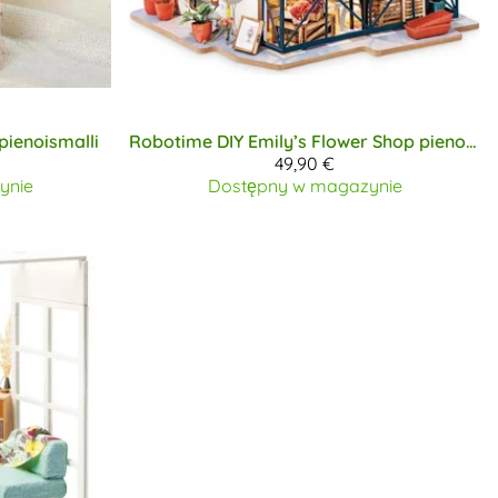
ienoismalli
Robotime DIY
Emily’s Flower Shop pienoismalli
49,90 €
ynie
Dostępny w magazynie