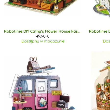
Robotime DIY
Cathy’s Flower House kasvihuone pienoismalli
Robotime D
49,90 €
Dostępny w magazynie
Dos