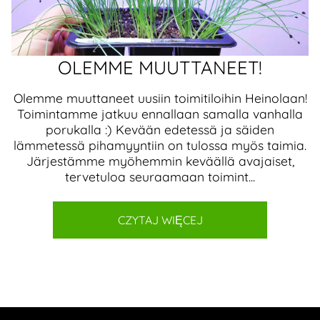
OLEMME MUUTTANEET!
Olemme muuttaneet uusiin toimitiloihin Heinolaan!
Toimintamme jatkuu ennallaan samalla vanhalla
porukalla :) Kevään edetessä ja säiden
lämmetessä pihamyyntiin on tulossa myös taimia.
Järjestämme myöhemmin keväällä avajaiset,
tervetuloa seuraamaan toimint...
CZYTAJ WIĘCEJ