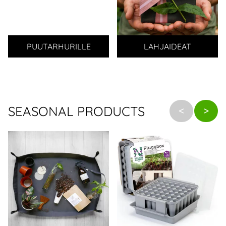
PUUTARHURILLE
LAHJAIDEAT
SEASONAL PRODUCTS