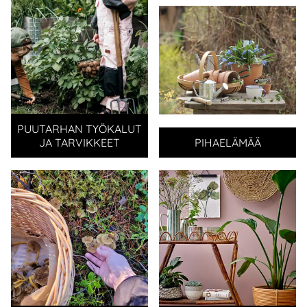
PUUTARHAN TYÖKALUT
JA TARVIKKEET
PIHAELÄMÄÄ