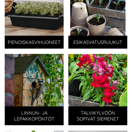
PIENOISKASVIHUONEET
ESIKASVATUSRUUKUT
LINNUN- JA
TALVIKYLVÖÖN
LEPAKKOPÖNTÖT
SOPIVAT SIEMENET