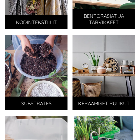
BENTORASIAT JA
KODINTEKSTIILIT
TARVIKKEET
SUBSTRATES
KERAAMISET RUUKUT