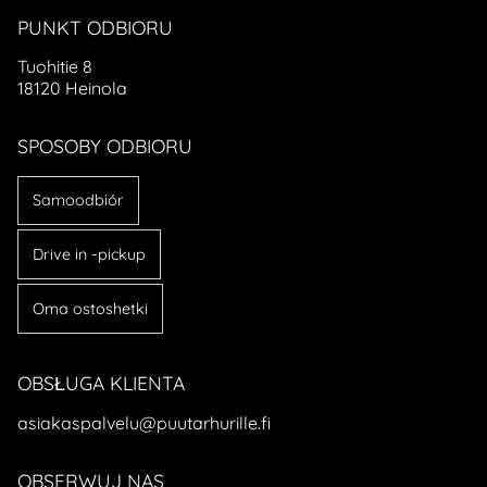
PUNKT ODBIORU
Tuohitie 8
18120 Heinola
SPOSOBY ODBIORU
Samoodbiór
Drive in -pickup
Oma ostoshetki
OBSŁUGA KLIENTA
asiakaspalvelu@puutarhurille.fi
OBSERWUJ NAS