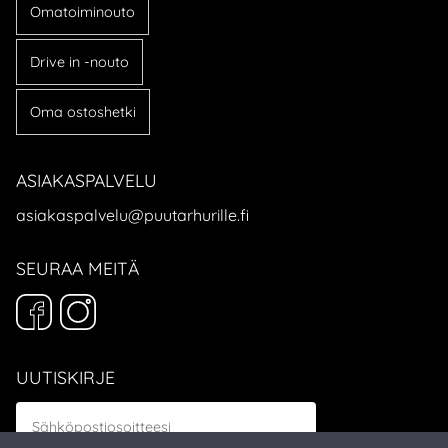
Omatoiminouto
Drive in -nouto
Oma ostoshetki
ASIAKASPALVELU
asiakaspalvelu@puutarhurille.fi
SEURAA MEITÄ
UUTISKIRJE