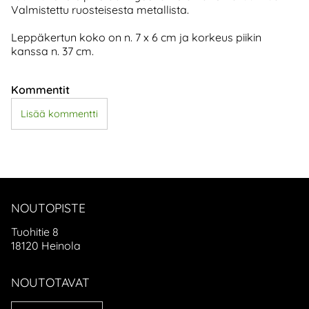
Valmistettu ruosteisesta metallista.
Leppäkertun koko on n. 7 x 6 cm ja korkeus piikin
kanssa n. 37 cm.
Kommentit
Lisää kommentti
NOUTOPISTE
Tuohitie 8
18120 Heinola
NOUTOTAVAT