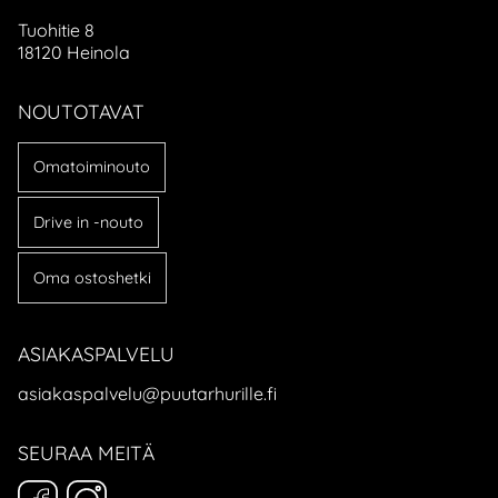
Tuohitie 8
18120 Heinola
NOUTOTAVAT
Omatoiminouto
Drive in -nouto
Oma ostoshetki
ASIAKASPALVELU
asiakaspalvelu@puutarhurille.fi
SEURAA MEITÄ