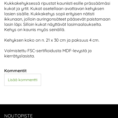
Kukkakehyksessä ripustat kauniisti esille prässäämäsi
kukat ja yrtit. Kukat asetellaan avattavan kehyksen
lasien sisälle. Kukkakehys sopii erityisen nätisti
ikkunaan, jolloin auringonsäteet pääsevät paistamaan
lasin läpi. Silloin kukat näyttävät lasimaalaukselta.
Kehys on kaunis myös seinällä.
Kehyksen koko on n. 21 x 30 cm ja paksuus 4 cm.
Valmistettu FSC-sertifioidusta MDF-levystä ja
kierrätyslasista.
Kommentit
Lisää kommentti
NOUTOPISTE