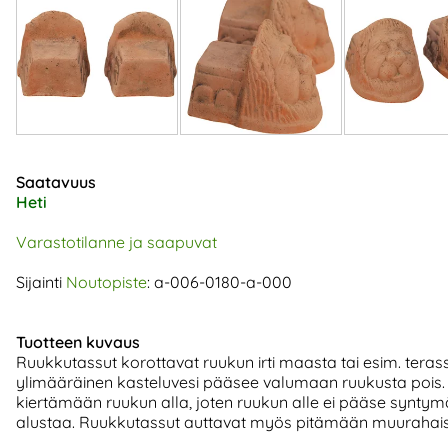
Saatavuus
Heti
Varastotilanne ja saapuvat
Sijainti
Noutopiste
: a-006-0180-a-000
Tuotteen kuvaus
Ruukkutassut korottavat ruukun irti maasta tai esim. terassi
ylimääräinen kasteluvesi pääsee valumaan ruukusta pois
kiertämään ruukun alla, joten ruukun alle ei pääse syntym
alustaa. Ruukkutassut auttavat myös pitämään muurahaisi