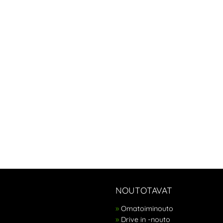
NOUTOTAVAT
Omatoiminouto
Drive in -nouto