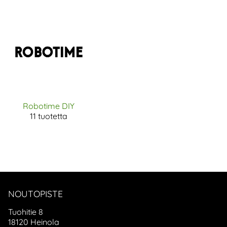
Robotime DIY
11 tuotetta
NOUTOPISTE
Tuohitie 8
18120 Heinola