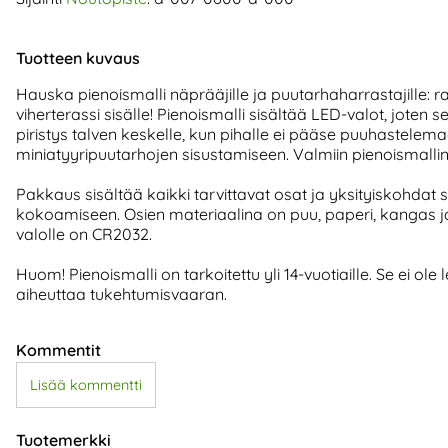
Tuotteen kuvaus
Hauska pienoismalli näprääjille ja puutarhaharrastajille: 
viherterassi sisälle! Pienoismalli sisältää LED-valot, joten 
piristys talven keskelle, kun pihalle ei pääse puuhastelema
miniatyyripuutarhojen sisustamiseen. Valmiin pienoismallin 
Pakkaus sisältää kaikki tarvittavat osat ja yksityiskohdat
kokoamiseen. Osien materiaalina on puu, paperi, kangas ja 
valolle on CR2032.
Huom! Pienoismalli on tarkoitettu yli 14-vuotiaille. Se ei ole l
aiheuttaa tukehtumisvaaran.
Kommentit
Lisää kommentti
Tuotemerkki