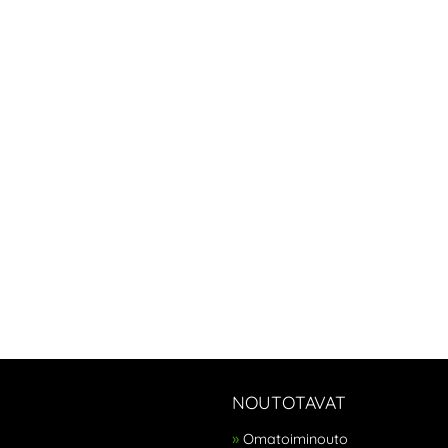
NOUTOTAVAT
Omatoiminouto