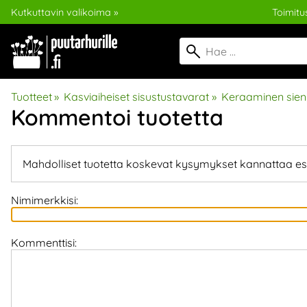
Kutkuttavin valikoima »
Toimitus
Tuotteet
‪»
Kasviaiheiset sisustustavarat
‪»
Keraaminen sieni
Kommentoi tuotetta
Mahdolliset tuotetta koskevat kysymykset kannattaa es
Nimimerkkisi:
Kommenttisi: