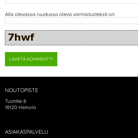
Alla olevassa ruudussa oleva varmistusteksti on:
NOUTOPISTE
Tuohitie 8
18120 Heinola
ASIAKASPALVELU