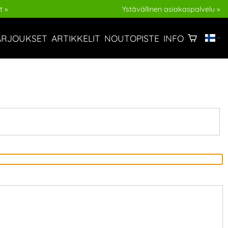
t »
Ystävällinen asiakaspalvelu »
ARJOUKSET
ARTIKKELIT
NOUTOPISTE
INFO