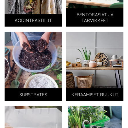
BENTORASIAT JA
KODINTEKSTIILIT
TARVIKKEET
SUBSTRATES
KERAAMISET RUUKUT