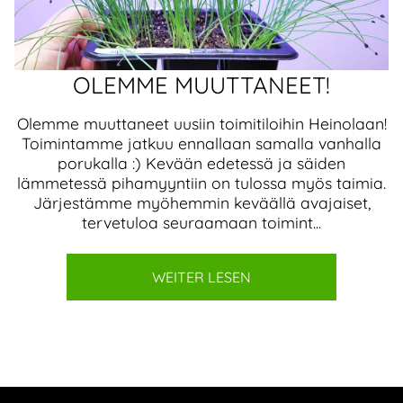
OLEMME MUUTTANEET!
Olemme muuttaneet uusiin toimitiloihin Heinolaan!
Toimintamme jatkuu ennallaan samalla vanhalla
porukalla :) Kevään edetessä ja säiden
lämmetessä pihamyyntiin on tulossa myös taimia.
Järjestämme myöhemmin keväällä avajaiset,
tervetuloa seuraamaan toimint...
WEITER LESEN