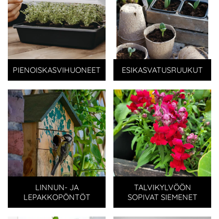
PIENOISKASVIHUONEET
ESIKASVATUSRUUKUT
LINNUN- JA
TALVIKYLVÖÖN
LEPAKKOPÖNTÖT
SOPIVAT SIEMENET