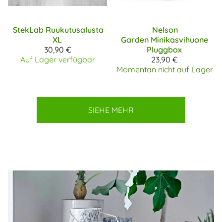
StekLab
Ruukutusalusta
Nelson
XL
Garden
Minikasvihuone
30,90 €
Pluggbox
Auf Lager verfügbar
23,90 €
Momentan nicht auf Lager
SIEHE MEHR