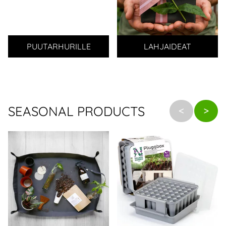
PUUTARHURILLE
LAHJAIDEAT
SEASONAL PRODUCTS