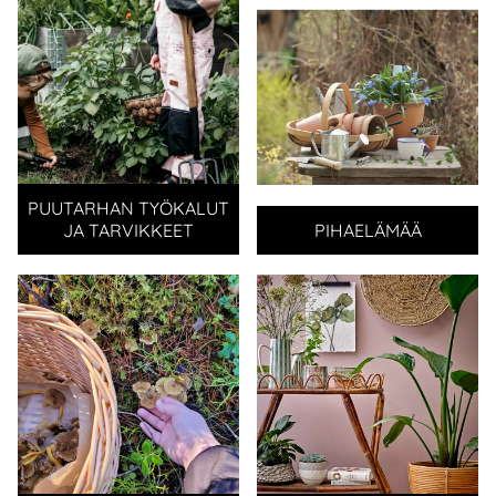
PUUTARHAN TYÖKALUT
JA TARVIKKEET
PIHAELÄMÄÄ