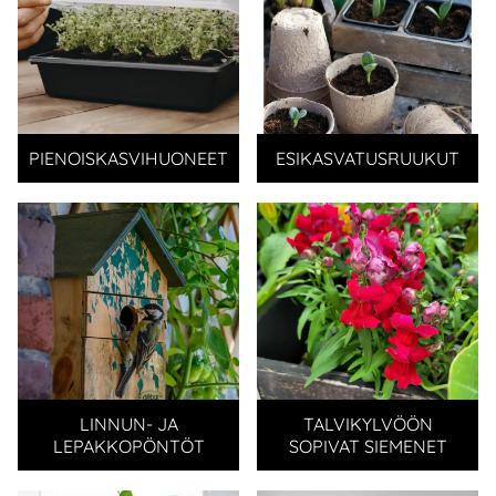
PIENOISKASVIHUONEET
ESIKASVATUSRUUKUT
LINNUN- JA
TALVIKYLVÖÖN
LEPAKKOPÖNTÖT
SOPIVAT SIEMENET