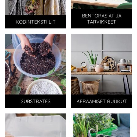
BENTORASIAT JA
KODINTEKSTIILIT
TARVIKKEET
SUBSTRATES
KERAAMISET RUUKUT