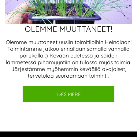
OLEMME MUUTTANEET!
Olemme muuttaneet uusiin toimitiloihin Heinolaan!
Toimintamme jatkuu ennallaan samalla vanhalla
porukalla :) Kevään edetessä ja säiden
lämmetessä pihamyyntiin on tulossa myös taimia.
Järjestämme myöhemmin keväällä avajaiset,
tervetuloa seuraamaan toimint...
LÆS MERE