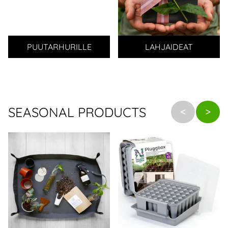
PUUTARHURILLE
LAHJAIDEAT
SEASONAL PRODUCTS