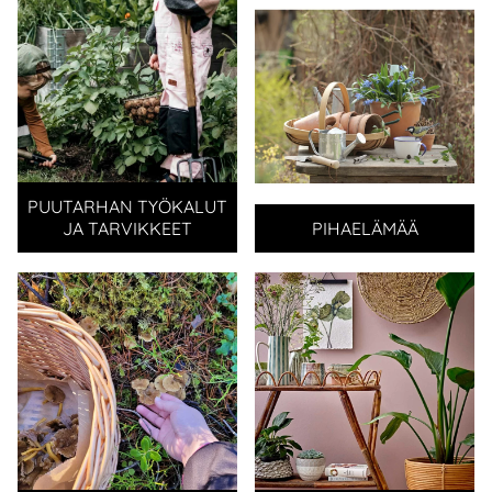
PUUTARHAN TYÖKALUT
JA TARVIKKEET
PIHAELÄMÄÄ