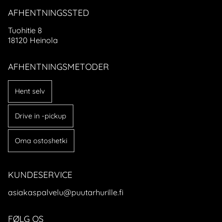
AFHENTNINGSSTED
Tuohitie 8
18120 Heinola
AFHENTNINGSMETODER
Hent selv
Drive in -pickup
Oma ostoshetki
KUNDESERVICE
asiakaspalvelu@puutarhurille.fi
FØLG OS