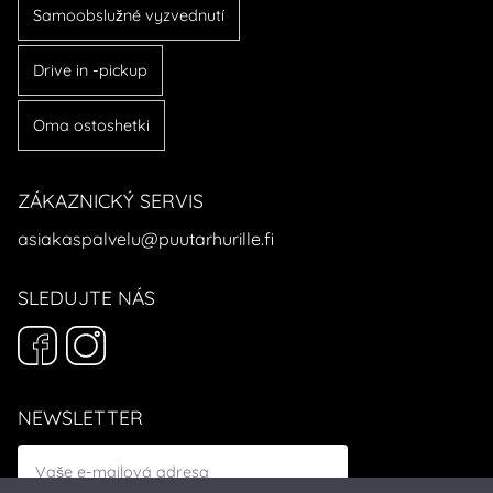
Samoobslužné vyzvednutí
Drive in -pickup
Oma ostoshetki
ZÁKAZNICKÝ SERVIS
asiakaspalvelu@puutarhurille.fi
SLEDUJTE NÁS
NEWSLETTER