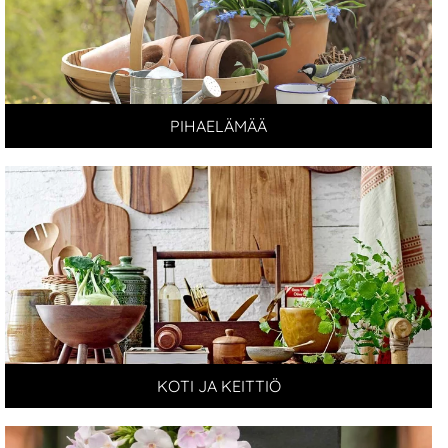
PIHAELÄMÄÄ
KOTI JA KEITTIÖ