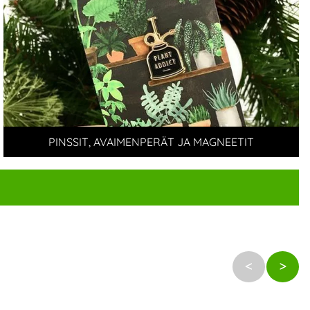
PINSSIT, AVAIMENPERÄT JA MAGNEETIT