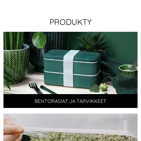
PRODUKTY
BENTORASIAT JA TARVIKKEET