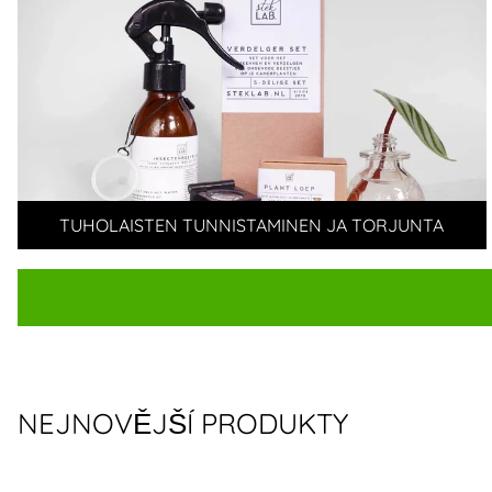
TUHOLAISTEN TUNNISTAMINEN JA TORJUNTA
NEJNOVĚJŠÍ PRODUKTY