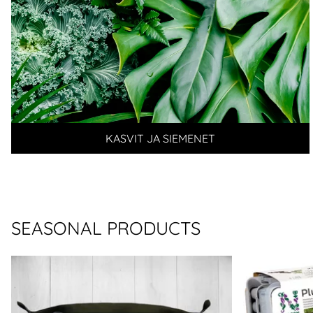
KASVIT JA SIEMENET
SEASONAL PRODUCTS