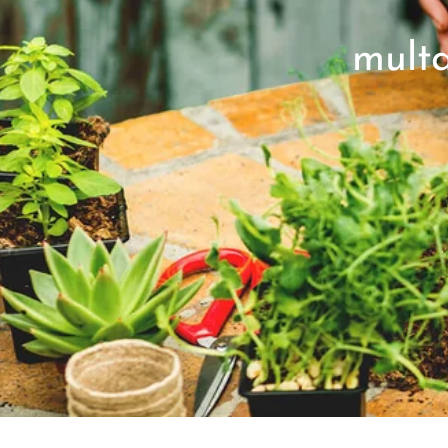
multa