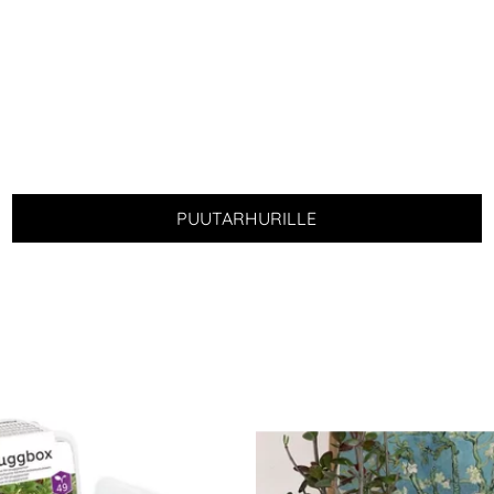
PUUTARHURILLE