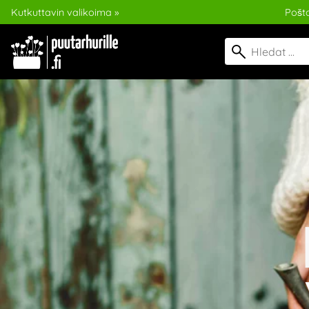
Kutkuttavin valikoima »
Pošt