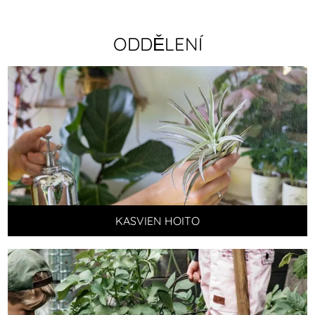
ODDĚLENÍ
KASVIEN HOITO