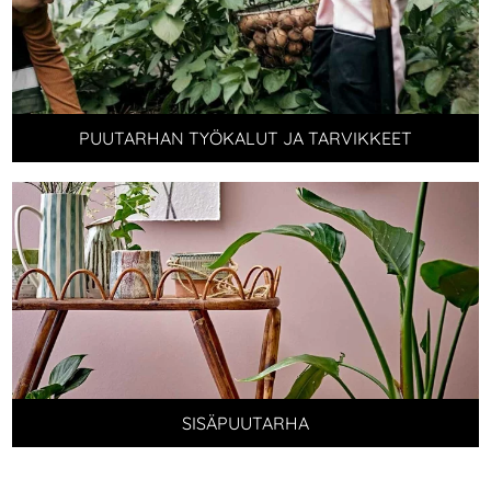
PUUTARHAN TYÖKALUT JA TARVIKKEET
SISÄPUUTARHA