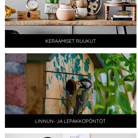
KERAAMISET RUUKUT
LINNUN- JA LEPAKKOPÖNTÖT