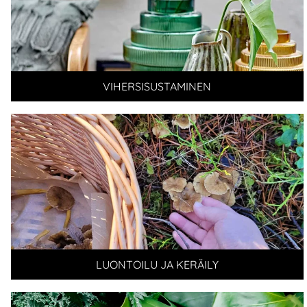
VIHERSISUSTAMINEN
LUONTOILU JA KERÄILY