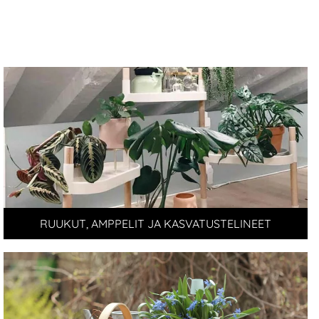
RUUKUT, AMPPELIT JA KASVATUSTELINEET